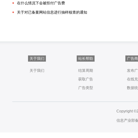
在什么情况下会被拒付广告费
关于对已备案网站信息进行抽样核查的通知
关于我们
站长帮助
广告商
关于我们
结算周期
发布广
获取广告
在线充
广告类型
数据统
Copyright ©
信息产业部备案