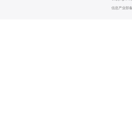
信息产业部备案