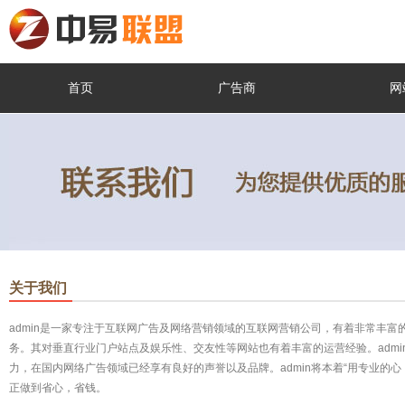
首页
广告商
网
关于我们
admin是一家专注于互联网广告及网络营销领域的互联网营销公司，有着非常丰
务。其对垂直行业门户站点及娱乐性、交友性等网站也有着丰富的运营经验。admin目前
力，在国内网络广告领域已经享有良好的声誉以及品牌。admin将本着“用专业的
正做到省心，省钱。